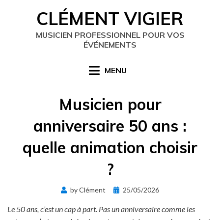
Skip
CLÉMENT VIGIER
to
content
MUSICIEN PROFESSIONNEL POUR VOS
ÉVÉNEMENTS
MENU
Musicien pour
anniversaire 50 ans :
quelle animation choisir
?
Posted
by
Clément
25/05/2026
on
Le 50 ans, c’est un cap à part. Pas un anniversaire comme les