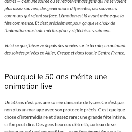
autres — c’est une soirée où se retrouvent des gens qui ne se voient
plus assez souvent, des générations différentes, des souvenirs
communs qui refont surface. L’émotion est là avant même que la
fête commence. Et c’est précisément pour ça que le choix de
l’animation musicale mérite qu’on y réfléchisse vraiment.
Voici ce que j’observe depuis des années sur le terrain, en animant
des soirées privées en Allier, Creuse et dans tout le Centre France.
Pourquoi le 50 ans mérite une
animation live
Un 50 ans n’est pas une soirée dansante de lycée. Ce n’est pas
non plus un mariage avec son protocole précis. C’est quelque
chose d’intermédiaire et d’assez rare : une grande fête intime,
si l’on peut dire. Des gens heureux d’être là, curieux de se
retrouver, qui veulent profiter — sans forcément finir sur la