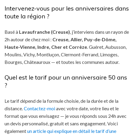
Intervenez-vous pour les anniversaires dans
toute la région ?
Basé à
Lavaufranche (Creuse)
, j’interviens dans un rayon de
2h autour de chez moi :
Creuse, Allier, Puy-de-Dôme,
Haute-Vienne, Indre, Cher et Corrèze
. Guéret, Aubusson,
Moulins, Vichy, Montluçon, Clermont-Ferrand, Limoges,
Bourges, Châteauroux — et toutes les communes autour.
Quel est le tarif pour un anniversaire 50 ans
?
Le tarif dépend de la formule choisie, de la durée et de la
distance.
Contactez-moi
avec votre date, votre lieu et le
format que vous envisagez — je vous réponds sous 24h avec
un devis personnalisé, gratuit et sans engagement. Voici
également
un article qui explique en détail le tarif d’une