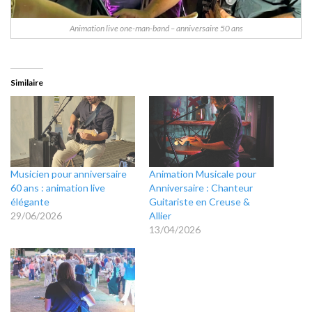
Animation live one-man-band – anniversaire 50 ans
Similaire
Musicien pour anniversaire
Animation Musicale pour
60 ans : animation live
Anniversaire : Chanteur
élégante
Guitariste en Creuse &
29/06/2026
Allier
13/04/2026