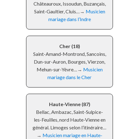
Châteauroux, Issoudun, Buzançais,
Saint-Gaultier, Cluis…→
Musicien
mariage dans l’Indre
Cher (18)
Saint-Amand-Montrond, Sancoins,
Dun-sur-Auron, Bourges, Vierzon,
Mehun-sur-Yèvre…→
Musicien
mariage dans le Cher
Haute-Vienne (87)
Bellac, Ambazac, Saint-Sulpice-
les-Feuilles, nord Haute-Vienne en
général. Limoges selon l’itinéraire…
→
Musicien mariage en Haute-