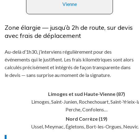
Vienne
Zone élargie — jusqu’à 2h de route, sur devis
avec frais de déplacement
Au-delà d’1h30, j’interviens régulièrement pour des
événements qui le justifient. Les frais kilométriques sont alors
calculés précisément et intégrés de façon transparente dans
le devis — sans surprise au moment de la signature.
Limoges et sud Haute-Vienne (87)
Limoges, Saint-Junien, Rochechouart, Saint-Yrieix-l
Perche, Confolens…
Nord Corrèze (19)
Ussel, Meymac, Égletons, Bort-les-Orgues, Neuvi