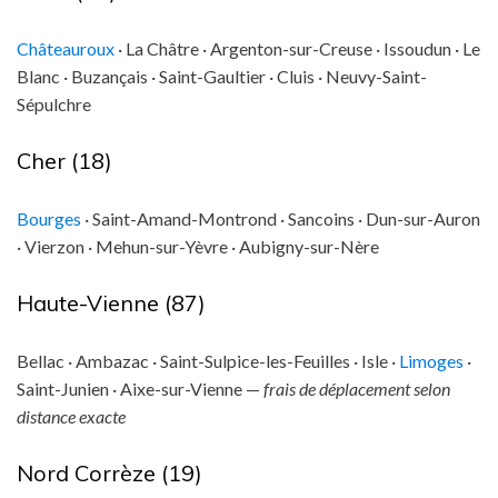
Châteauroux
· La Châtre · Argenton-sur-Creuse · Issoudun · Le
Blanc · Buzançais · Saint-Gaultier · Cluis · Neuvy-Saint-
Sépulchre
Cher (18)
Bourges
· Saint-Amand-Montrond · Sancoins · Dun-sur-Auron
· Vierzon · Mehun-sur-Yèvre · Aubigny-sur-Nère
Haute-Vienne (87)
Bellac · Ambazac · Saint-Sulpice-les-Feuilles · Isle ·
Limoges
·
Saint-Junien · Aixe-sur-Vienne —
frais de déplacement selon
distance exacte
Nord Corrèze (19)