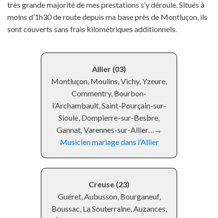
très grande majorité de mes prestations s’y déroule. Situés à
moins d’1h30 de route depuis ma base près de Montluçon, ils
sont couverts sans frais kilométriques additionnels.
Allier (03)
Montluçon, Moulins, Vichy, Yzeure,
Commentry, Bourbon-
l’Archambault, Saint-Pourçain-sur-
Sioule, Dompierre-sur-Besbre,
Gannat, Varennes-sur-Allier…→
Musicien mariage dans l’Allier
Creuse (23)
Guéret, Aubusson, Bourganeuf,
Boussac, La Souterraine, Auzances,