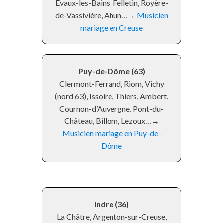
Évaux-les-Bains, Felletin, Royère-
de-Vassivière, Ahun…→
Musicien
mariage en Creuse
Puy-de-Dôme (63)
Clermont-Ferrand, Riom, Vichy
(nord 63), Issoire, Thiers, Ambert,
Cournon-d’Auvergne, Pont-du-
Château, Billom, Lezoux…→
Musicien mariage en Puy-de-
Dôme
Indre (36)
La Châtre, Argenton-sur-Creuse,