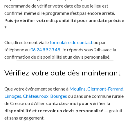
recommande de vérifier votre date dès que le lieu est
confirmé, même si le programme n’est pas encore arrêté.
Puis-je vérifier votre disponibilité pour une date précise
?
Oui, directement via le
formulaire de contact
ou par
téléphone au
06 24 89 33 49
. Je réponds sous 24h avec la
confirmation de disponibilité et un devis personnalisé.
Vérifiez votre date dès maintenant
Que votre événement se tienne à
Moulins
,
Clermont-Ferrand
,
Limoges
,
Châteauroux
,
Bourges
ou dans une commune rurale
de Creuse ou d’Allier,
contactez-moi pour vérifier la
disponibilité et recevoir un devis personnalisé
— gratuit
et sans engagement.