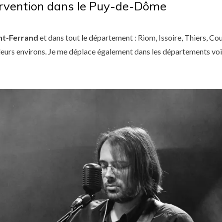
ervention dans le Puy-de-Dôme
nt-Ferrand
et dans tout le département : Riom, Issoire, Thiers, C
urs environs. Je me déplace également dans les départements voisi