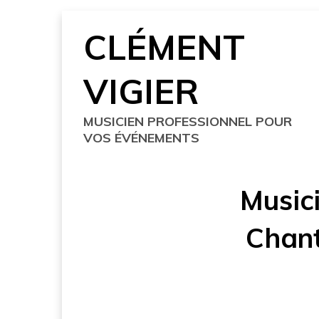
Skip
CLÉMENT
to
content
VIGIER
MUSICIEN PROFESSIONNEL POUR
VOS ÉVÉNEMENTS
Music
Chant