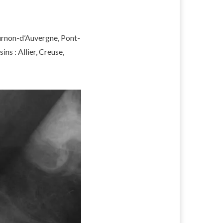
ournon-d’Auvergne, Pont-
ns : Allier, Creuse,