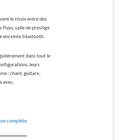
vent le choix entre des
 Puys, salle de prestige
ne enceinte bluetooth.
égulièrement dans tout le
nfigurations, leurs
e : chant, guitare,
a avec.
ion complète