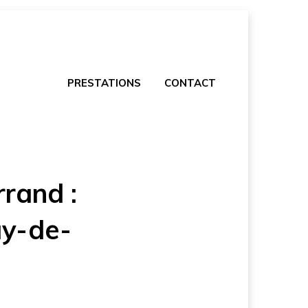
PRESTATIONS
CONTACT
rand :
uy-de-