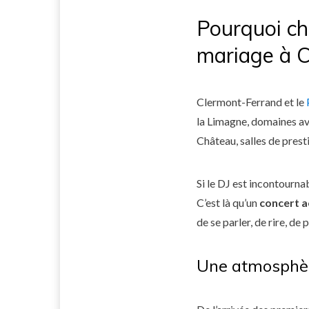
Pourquoi ch
mariage à C
Clermont-Ferrand et le
la Limagne, domaines av
Château, salles de prest
Si le DJ est incontourna
C’est là qu’un
concert a
de se parler, de rire, de 
Une atmosphè