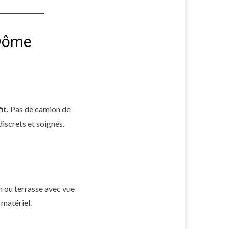
-Dôme
it.
Pas de camion de
discrets et soignés.
n ou terrasse avec vue
 matériel.