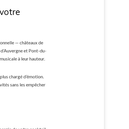
 votre
ionnelle — châteaux de
n-d’Auvergne et Pont-du-
musicale à leur hauteur.
, plus chargé d’émotion.
nvités sans les empêcher