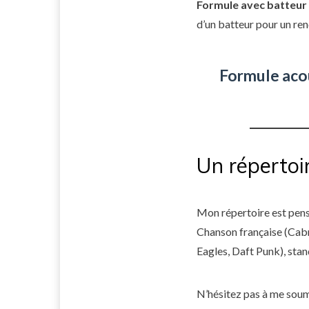
Formule avec batteur
d’un batteur pour un re
Formule aco
Un répertoi
Mon répertoire est pensé
Chanson française (Cabr
Eagles, Daft Punk), stand
N’hésitez pas à me soum