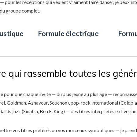
— pour les réceptions qui veulent vraiment faire danser, je peux i
ndu groupe complet.
ustique
Formule électrique
Formu
re qui rassemble toutes les géné
 pour que chaque invité — du plus jeune au plus âgé — reconnaisse 
el, Goldman, Aznavour, Souchon), pop-rock international (Coldplay
ards jazz (Sinatra, Ben E. King) — des titres interprétés en live, j
ettre vos titres préférés ou vos morceaux symboliques — je prend