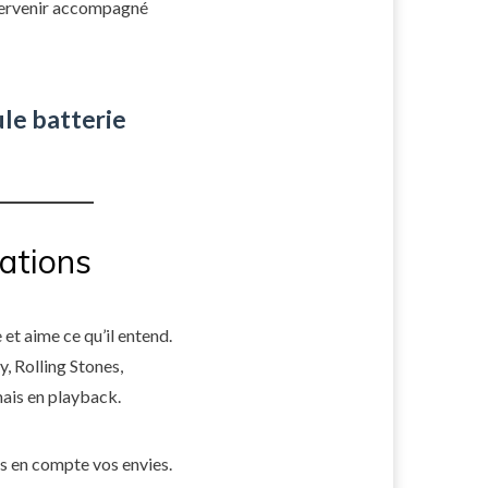
ntervenir accompagné
le batterie
rations
et aime ce qu’il entend.
, Rolling Stones,
amais en playback.
s en compte vos envies.