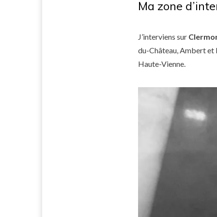
Ma zone d’int
J’interviens sur
Clermo
du-Château, Ambert et le
Haute-Vienne.