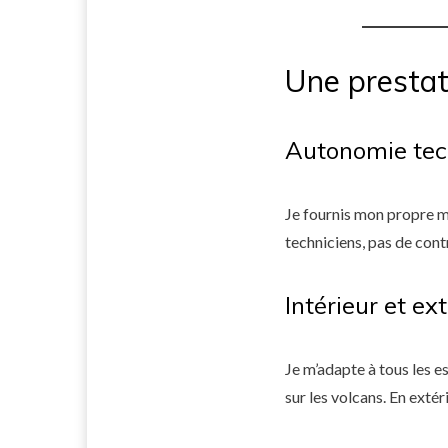
Une prestat
Autonomie tec
Je fournis mon propre ma
techniciens, pas de cont
Intérieur et ex
Je m’adapte à tous les e
sur les volcans. En extér