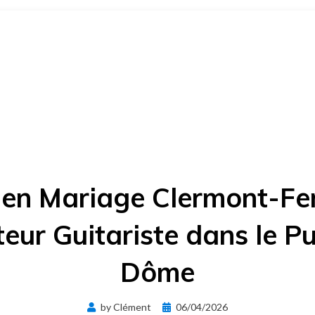
ien Mariage Clermont-Fer
eur Guitariste dans le P
Dôme
Posted
by
Clément
06/04/2026