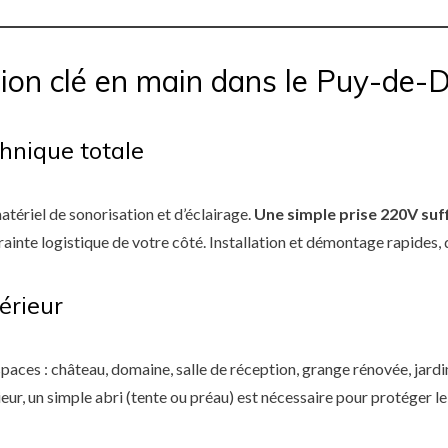
ion clé en main dans le Puy-de
hnique totale
tériel de sonorisation et d’éclairage.
Une simple prise 220V suff
rainte logistique de votre côté. Installation et démontage rapides, 
térieur
spaces : château, domaine, salle de réception, grange rénovée, jardi
ieur, un simple abri (tente ou préau) est nécessaire pour protéger le