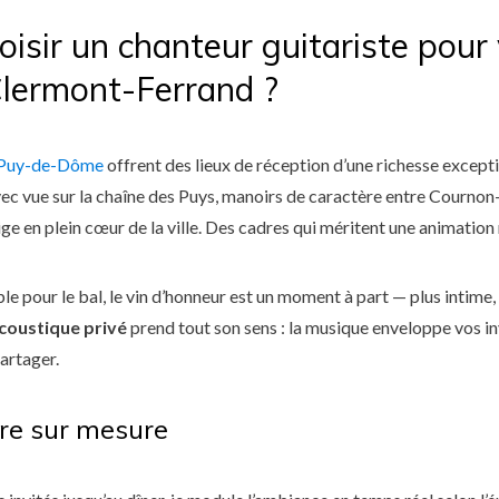
oisir un chanteur guitariste pour
lermont-Ferrand ?
Puy-de-Dôme
offrent des lieux de réception d’une richesse except
ec vue sur la chaîne des Puys, manoirs de caractère entre Courno
ige en plein cœur de la ville. Des cadres qui méritent une animation 
ble pour le bal, le vin d’honneur est un moment à part — plus intime
coustique privé
prend tout son sens : la musique enveloppe vos i
partager.
re sur mesure