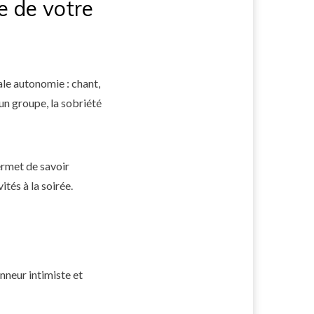
e de votre
le autonomie : chant,
un groupe, la sobriété
permet de savoir
tés à la soirée.
nneur intimiste et