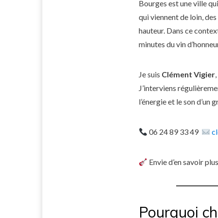
Bourges est une ville qui
qui viennent de loin, des
hauteur. Dans ce contexte
minutes du vin d’honneur
Je suis
Clément Vigier
J’interviens régulièrem
l’énergie et le son d’un 
06 24 89 33 49
c
Envie d’en savoir plu
Pourquoi ch