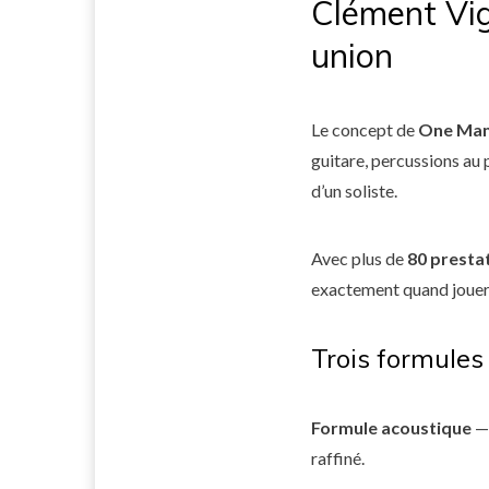
Clément Vig
union
Le concept de
One Man
guitare, percussions au 
d’un soliste.
Avec plus de
80 presta
exactement quand jouer 
Trois formules
Formule acoustique
— 
raffiné.