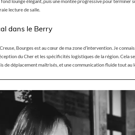
 fond lounge élégant, puis une montée progressive pour terminer su
raie lecture de salle.
al dans le Berry
reuse, Bourges est au cœur de ma zone d’intervention. Je connais l
éception du Cher et les spécificités logistiques de la région. Cela s
ais de déplacement maîtrisés, et une communication fluide tout au l