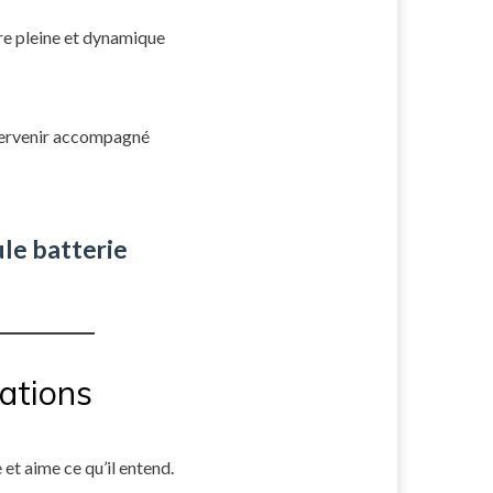
re pleine et dynamique
ntervenir accompagné
le batterie
rations
et aime ce qu’il entend.