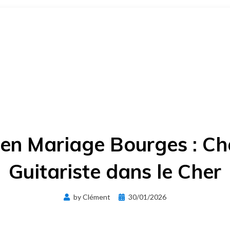
ien Mariage Bourges : Ch
Guitariste dans le Cher
Posted
by
Clément
30/01/2026
on