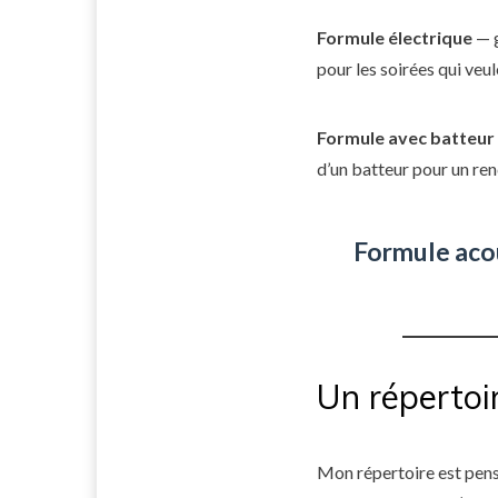
Formule électrique
— g
pour les soirées qui veul
Formule avec batteur
d’un batteur pour un re
Formule aco
Un répertoi
Mon répertoire est pensé