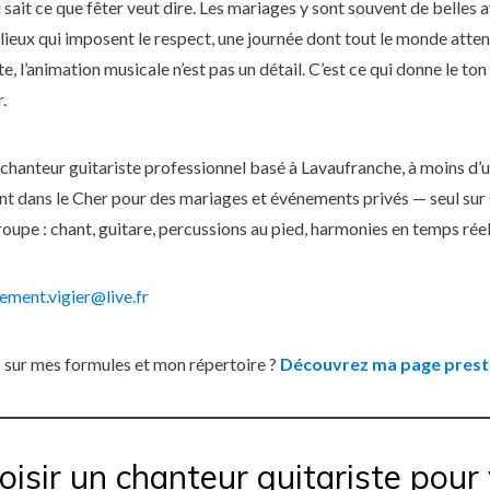
 sait ce que fêter veut dire. Les mariages y sont souvent de belles 
 lieux qui imposent le respect, une journée dont tout le monde attend
, l’animation musicale n’est pas un détail. C’est ce qui donne le to
.
, chanteur guitariste professionnel basé à Lavaufranche, à moins d’
ent dans le Cher pour des mariages et événements privés — seul sur
groupe : chant, guitare, percussions au pied, harmonies en temps réel
lement.vigier@live.fr
s sur mes formules et mon répertoire ?
Découvrez ma page prest
oisir un chanteur guitariste pour