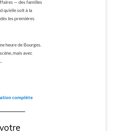
affaires — des familles
 qu’elle soit à la
n dès les premières
une heure de Bourges.
 scène, mais avec
..
ation complète
 votre