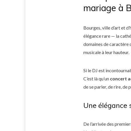
mariage à 
Bourges, ville d’art et 
élégance rare — la cathé
domaines de caractère d
musicale à leur hauteur.
Si le DJ est incontourna
C’est là qu’un
concert a
de se parler, de rire, de 
Une élégance 
De l’arrivée des premiers