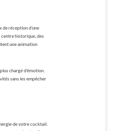
ux de réception d’une
 centre historique, des
itent une animation
, plus chargé d’émotion.
nvités sans les empêcher
nergie de votre cocktail.