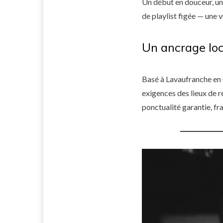
Un début en douceur, un
de playlist figée — une v
Un ancrage loc
Basé à Lavaufranche en C
exigences des lieux de r
ponctualité garantie, fr