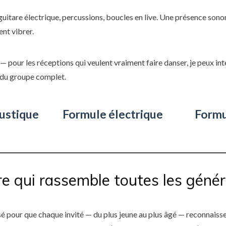
uitare électrique, percussions, boucles en live. Une présence sono
ent vibrer.
— pour les réceptions qui veulent vraiment faire danser, je peux i
ndu groupe complet.
ustique
Formule électrique
Formu
re qui rassemble toutes les géné
 pour que chaque invité — du plus jeune au plus âgé — reconnaisse 