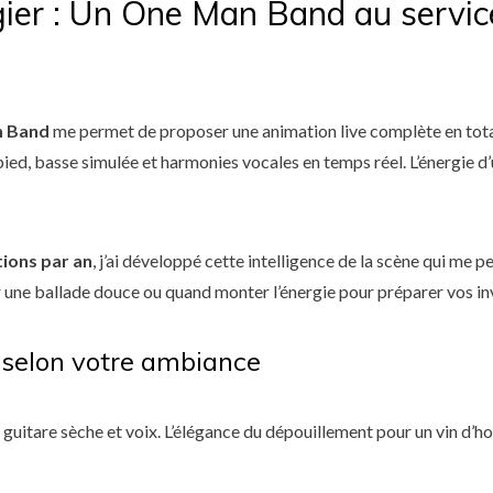
ier : Un One Man Band au servic
 Band
me permet de proposer une animation live complète en tota
pied, basse simulée et harmonies vocales en temps réel. L’énergie d’
tions par an
, j’ai développé cette intelligence de la scène qui me 
une ballade douce ou quand monter l’énergie pour préparer vos invi
 selon votre ambiance
guitare sèche et voix. L’élégance du dépouillement pour un vin d’ho