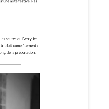
r une note festive. Pas
es routes du Berry, les
e traduit concrètement :
ong de la préparation.