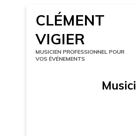
Skip
CLÉMENT
to
content
VIGIER
MUSICIEN PROFESSIONNEL POUR
VOS ÉVÉNEMENTS
Music