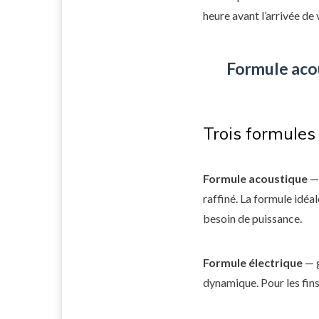
heure avant l’arrivée de 
Formule aco
Trois formules
Formule acoustique
— 
raffiné. La formule idéa
besoin de puissance.
Formule électrique
— g
dynamique. Pour les fins 