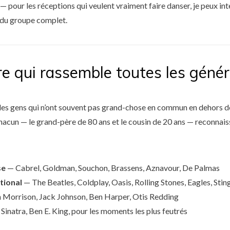
— pour les réceptions qui veulent vraiment faire danser, je peux i
ndu groupe complet.
re qui rassemble toutes les géné
es gens qui n’ont souvent pas grand-chose en commun en dehors d
hacun — le grand-père de 80 ans et le cousin de 20 ans — reconnais
se
— Cabrel, Goldman, Souchon, Brassens, Aznavour, De Palmas
tional
— The Beatles, Coldplay, Oasis, Rolling Stones, Eagles, Stin
 Morrison, Jack Johnson, Ben Harper, Otis Redding
Sinatra, Ben E. King, pour les moments les plus feutrés