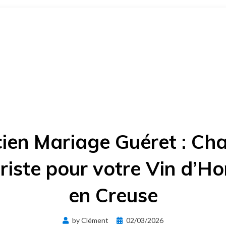
ien Mariage Guéret : Ch
riste pour votre Vin d’H
en Creuse
Posted
by
Clément
02/03/2026