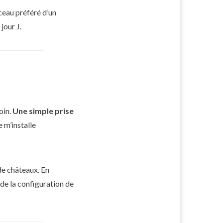
ceau préféré d’un
jour J.
oin.
Une simple prise
 m’installe
de châteaux. En
r de la configuration de