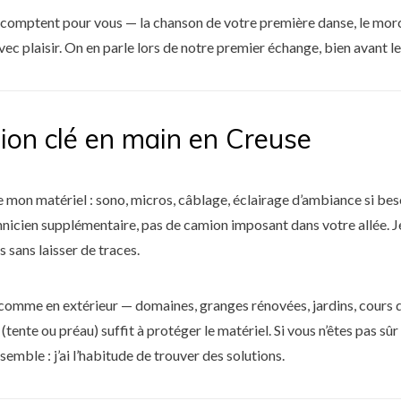
i comptent pour vous — la chanson de votre première danse, le mor
vec plaisir. On en parle lors de notre premier échange, bien avant le 
ion clé en main en Creuse
 de mon matériel : sono, micros, câblage, éclairage d’ambiance si bes
nicien supplémentaire, pas de camion imposant dans votre allée. Je
 sans laisser de traces.
r comme en extérieur — domaines, granges rénovées, jardins, cours 
 (tente ou préau) suffit à protéger le matériel. Si vous n’êtes pas sû
nsemble : j’ai l’habitude de trouver des solutions.