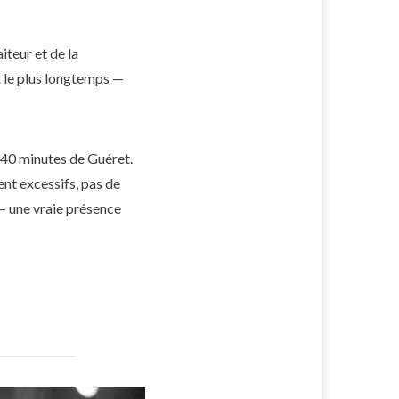
iteur et de la
t le plus longtemps —
 40 minutes de Guéret.
ent excessifs, pas de
 — une vraie présence