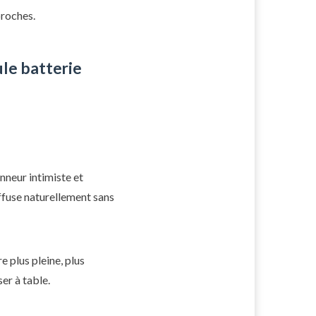
proches.
le batterie
nneur intimiste et
iffuse naturellement sans
e plus pleine, plus
er à table.