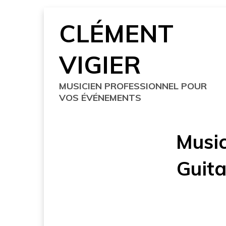
Skip
CLÉMENT
to
content
VIGIER
MUSICIEN PROFESSIONNEL POUR
VOS ÉVÉNEMENTS
Music
Guita