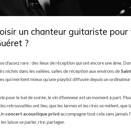
oisir un chanteur guitariste pour
uéret ?
e d’assez rare : des lieux de réception qui ont encore une âme. D
irs nichés dans les vallées, salles de réception aux environs de
Sain
s qui méritent mieux qu’une playlist diffusée depuis un ordinateur
le pour le bal de soirée, le vin d’honneur est un moment à part. Plu
les retrouvailles ont lieu, que les larmes et les rires se mêlent, que 
 Un
concert acoustique privé
accompagne tout cela sans jamais l’
es laisse se parler, rire, partager.