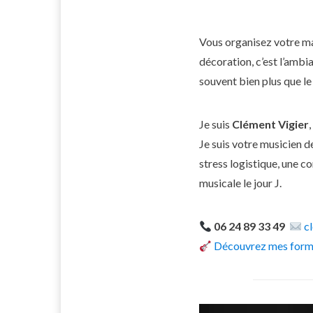
Vous organisez votre m
décoration, c’est l’ambi
souvent bien plus que l
Je suis
Clément Vigier
Je suis votre musicien d
stress logistique, une c
musicale le jour J.
06 24 89 33 49
c
Découvrez mes formu