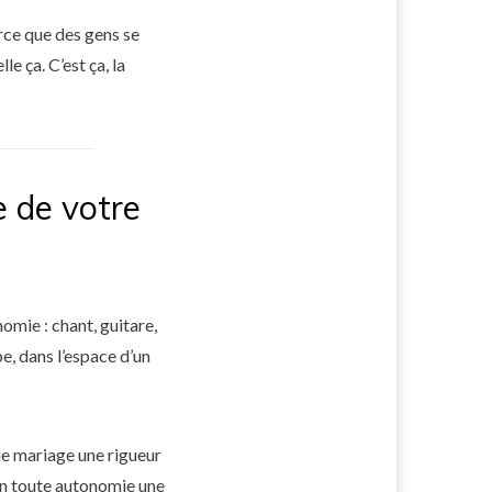
arce que des gens se
 ça. C’est ça, la
e de votre
mie : chant, guitare,
e, dans l’espace d’un
ue mariage une rigueur
e en toute autonomie une