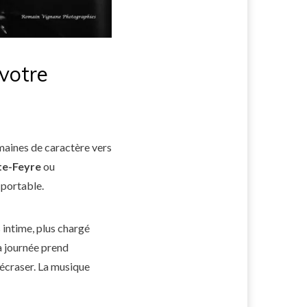
 votre
omaines de caractère vers
te-Feyre
ou
 portable.
s intime, plus chargé
la journée prend
écraser. La musique