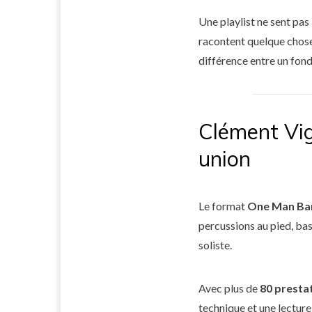
Une playlist ne sent pas
racontent quelque chose 
différence entre un fond
Clément Vig
union
Le format
One Man Ba
percussions au pied, bas
soliste.
Avec plus de
80 presta
technique et une lecture 