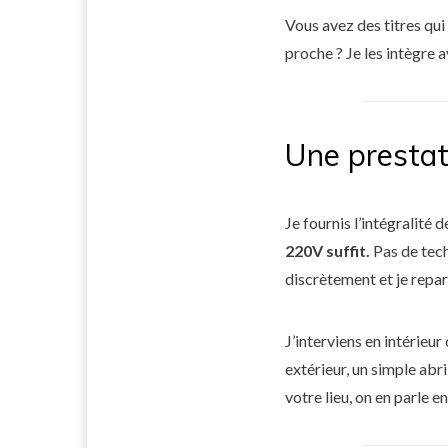
Vous avez des titres qu
proche ? Je les intègre a
Une prestat
Je fournis l’intégralité
220V suffit.
Pas de tech
discrètement et je repars
J’interviens en intérieu
extérieur, un simple abri
votre lieu, on en parle e