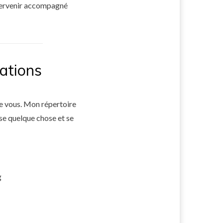
ntervenir accompagné
rations
e vous. Mon répertoire
se quelque chose et se
g