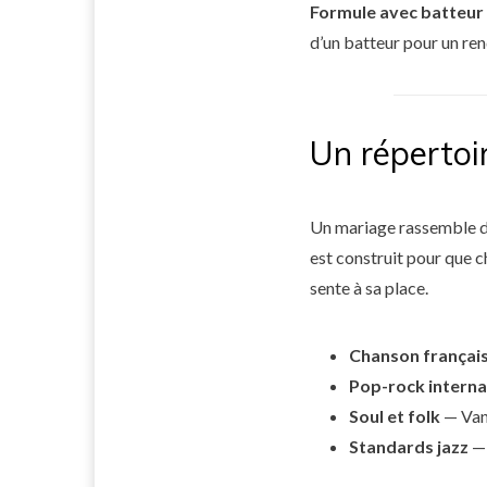
Formule avec batteur
d’un batteur pour un re
Un répertoi
Un mariage rassemble d
est construit pour que c
sente à sa place.
Chanson françai
Pop-rock interna
Soul et folk
— Van
Standards jazz
— 