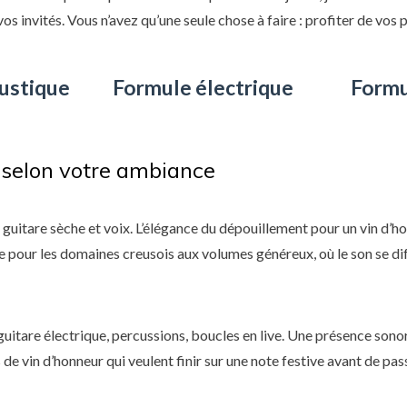
vos invités. Vous n’avez qu’une seule chose à faire : profiter de vos 
ustique
Formule électrique
Formu
 selon votre ambiance
guitare sèche et voix. L’élégance du dépouillement pour un vin d’ho
le pour les domaines creusois aux volumes généreux, où le son se d
uitare électrique, percussions, boucles en live. Une présence sonor
de vin d’honneur qui veulent finir sur une note festive avant de pass