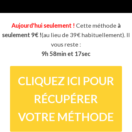
Aujourd'hui seulement !
Cette méthode
à
seulement 9€ !
(au lieu de 39€ habituellement). Il
vous reste :
9h 58min et 17sec
CLIQUEZ ICI POUR
RÉCUPÉRER
VOTRE MÉTHODE