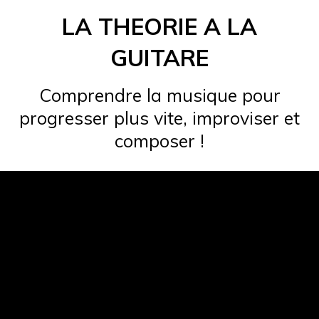
Skip
LA THEORIE A LA
to
content
GUITARE
Comprendre la musique pour
progresser plus vite, improviser et
composer !