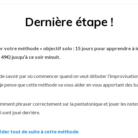
Dernière étape !
 votre méthode « objectif solo : 15 jours pour apprendre à 
49€) jusqu’à ce soir minuit.
le de savoir par où commencer quand on veut débuter l’improvisati
, je pense que cette méthode va vous aider en vous apportant des ba
mment phraser correctement sur la pentatonique et jouer les notes
 sont joué derrière.
der tout de suite à cette méthode