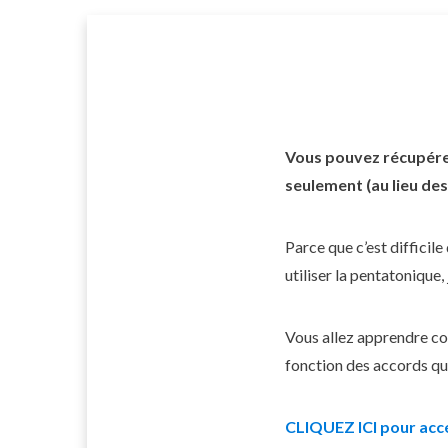
Skip
to
content
Vous pouvez récupérer
seulement (au lieu des 
Parce que c’est diffici
utiliser la pentatonique
Vous allez apprendre co
fonction des accords qui
CLIQUEZ ICI pour accé