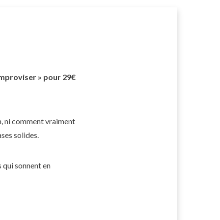
improviser » pour 29€
on, ni comment vraiment
ses solides.
 qui sonnent en