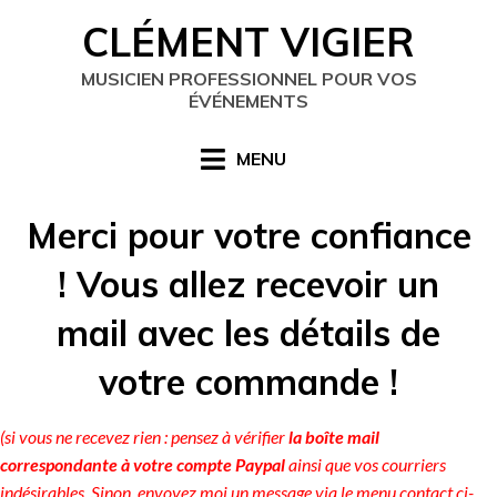
Skip
CLÉMENT VIGIER
to
content
MUSICIEN PROFESSIONNEL POUR VOS
ÉVÉNEMENTS
MENU
Merci pour votre confiance
! Vous allez recevoir un
mail avec les détails de
votre commande !
(si vous ne recevez rien : pensez à vérifier
la boîte mail
correspondante à votre compte Paypal
ainsi que vos courriers
indésirables. Sinon, envoyez moi un message via le menu contact ci-